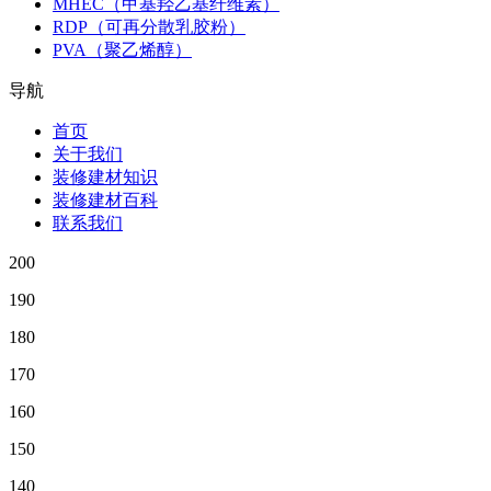
MHEC（甲基羟乙基纤维素）
RDP（可再分散乳胶粉）
PVA（聚乙烯醇）
导航
首页
关于我们
装修建材知识
装修建材百科
联系我们
200
190
180
170
160
150
140