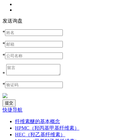
发送询盘
*
*
*
*
*
快捷导航
纤维素醚的基本概念
HPMC（羟丙基甲基纤维素）
HEC（羟乙基纤维素）