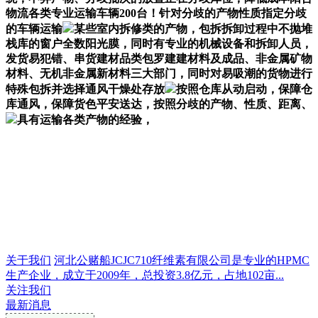
物流各类专业运输车辆200台！针对分歧的产物性质指定分歧
的车辆运输
某些室内拆修类的产物，包拆拆卸过程中不抛堆
栈库的窗户全数阳光膜，同时有专业的机械设备和拆卸人员，
发货易犯错、串货建材品类包罗建建材料及成品、非金属矿物
材料、无机非金属新材料三大部门，同时对易吸潮的货物进行
特殊包拆并选择通风干燥处存放
按照仓库从动启动，保障仓
库通风，保障货色平安送达，按照分歧的产物、性质、距离、
具有运输各类产物的经验，
关于我们
河北公赌船JCJC710纤维素有限公司是专业的HPMC
生产企业，成立于2009年，总投资3.8亿元，占地102亩...
关注我们
最新消息