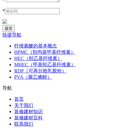
*
*
快捷导航
纤维素醚的基本概念
HPMC（羟丙基甲基纤维素）
HEC（羟乙基纤维素）
MHEC（甲基羟乙基纤维素）
RDP（可再分散乳胶粉）
PVA（聚乙烯醇）
导航
首页
关于我们
装修建材知识
装修建材百科
联系我们