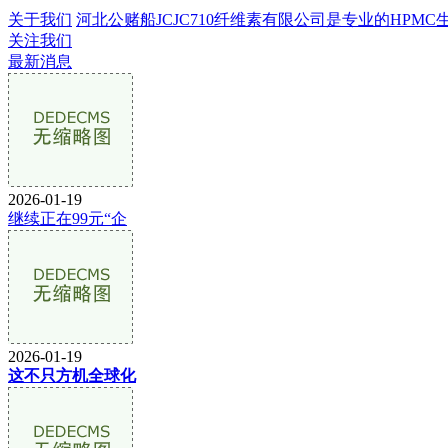
关于我们
河北公赌船JCJC710纤维素有限公司是专业的HPMC生产
关注我们
最新消息
2026-01-19
继续正在99元“企
2026-01-19
这不只方机全球化