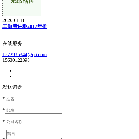
2026-01-18
工做演讲称2017年推
在线服务
1272935344@qq.com
15630122398
发送询盘
*
*
*