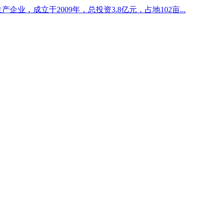
企业，成立于2009年，总投资3.8亿元，占地102亩...