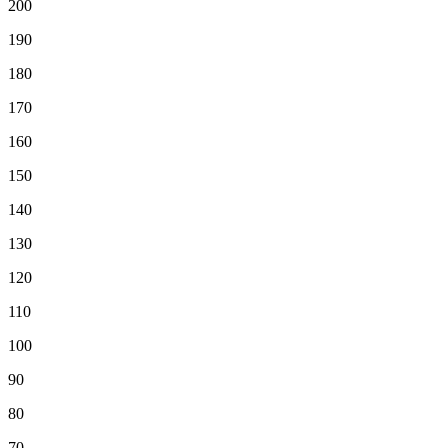
200
190
180
170
160
150
140
130
120
110
100
90
80
70