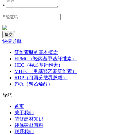
*
*
快捷导航
纤维素醚的基本概念
HPMC（羟丙基甲基纤维素）
HEC（羟乙基纤维素）
MHEC（甲基羟乙基纤维素）
RDP（可再分散乳胶粉）
PVA（聚乙烯醇）
导航
首页
关于我们
装修建材知识
装修建材百科
联系我们