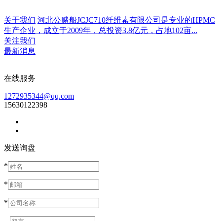
关于我们
河北公赌船JCJC710纤维素有限公司是专业的HPMC
生产企业，成立于2009年，总投资3.8亿元，占地102亩...
关注我们
最新消息
在线服务
1272935344@qq.com
15630122398
发送询盘
*
*
*