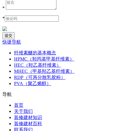
*
*
快捷导航
纤维素醚的基本概念
HPMC（羟丙基甲基纤维素）
HEC（羟乙基纤维素）
MHEC（甲基羟乙基纤维素）
RDP（可再分散乳胶粉）
PVA（聚乙烯醇）
导航
首页
关于我们
装修建材知识
装修建材百科
联系我们