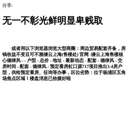
分享:
无一不彰光鲜明显卑贱取
或者用以下浏览器浏览大型商圈：周边贸易配套齐备，房
钱收益不变且可不雅缦云上海(售楼处) 官网 -缦云上海售楼核
心德律风 - - 户型 - 总价 - 地址 - 最新动态 - 配套 - 德律风 - 交
房时间 - 配套 - 德律风 - 预定看房虹口源717项目推出3-4房户
型，供给预定看房、征询等办事，区位劣势：位于杨浦区五角
场焦点区域！楼盘消息已拾掇好啦