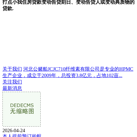
打点小我住房贷款变动告贷刻日、变动告贷人或变动典质物的
贷款.
关于我们
河北公赌船JCJC710纤维素有限公司是专业的HPMC
生产企业，成立于2009年，总投资3.8亿元，占地102亩...
关注我们
最新消息
2026-04-24
本人提前预订的航