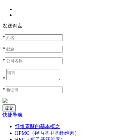
发送询盘
*
*
*
*
*
快捷导航
纤维素醚的基本概念
HPMC（羟丙基甲基纤维素）
HEC（羟乙基纤维素）