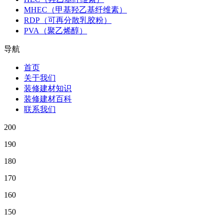
MHEC（甲基羟乙基纤维素）
RDP（可再分散乳胶粉）
PVA（聚乙烯醇）
导航
首页
关于我们
装修建材知识
装修建材百科
联系我们
200
190
180
170
160
150