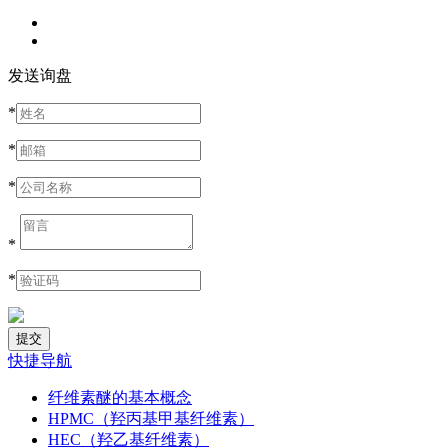
发送询盘
*
*
*
*
*
快捷导航
纤维素醚的基本概念
HPMC（羟丙基甲基纤维素）
HEC（羟乙基纤维素）