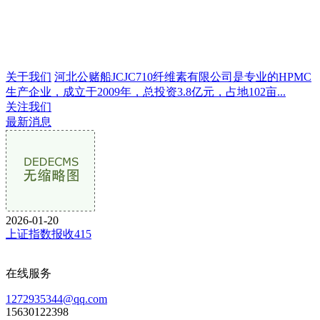
关于我们
河北公赌船JCJC710纤维素有限公司是专业的HPMC
生产企业，成立于2009年，总投资3.8亿元，占地102亩...
关注我们
最新消息
2026-01-20
上证指数报收415
在线服务
1272935344@qq.com
15630122398