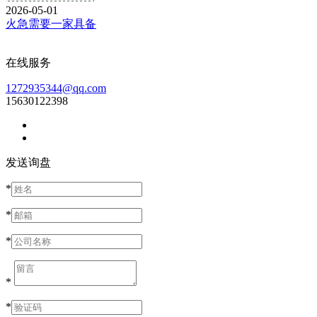
2026-05-01
火急需要一家具备
在线服务
1272935344@qq.com
15630122398
发送询盘
*
*
*
*
*