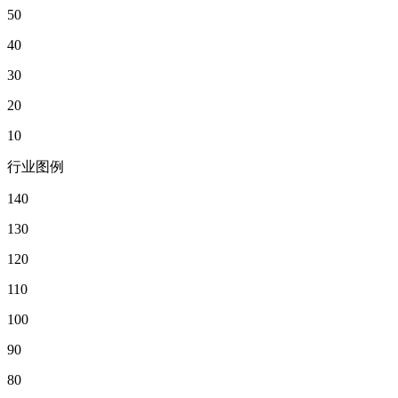
50
40
30
20
10
行业图例
140
130
120
110
100
90
80