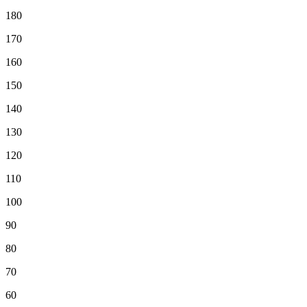
180
170
160
150
140
130
120
110
100
90
80
70
60