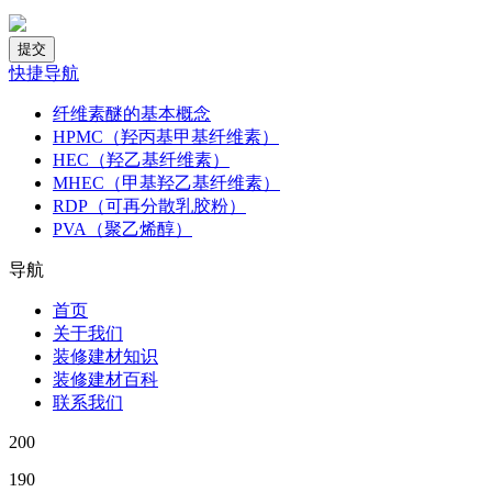
快捷导航
纤维素醚的基本概念
HPMC（羟丙基甲基纤维素）
HEC（羟乙基纤维素）
MHEC（甲基羟乙基纤维素）
RDP（可再分散乳胶粉）
PVA（聚乙烯醇）
导航
首页
关于我们
装修建材知识
装修建材百科
联系我们
200
190