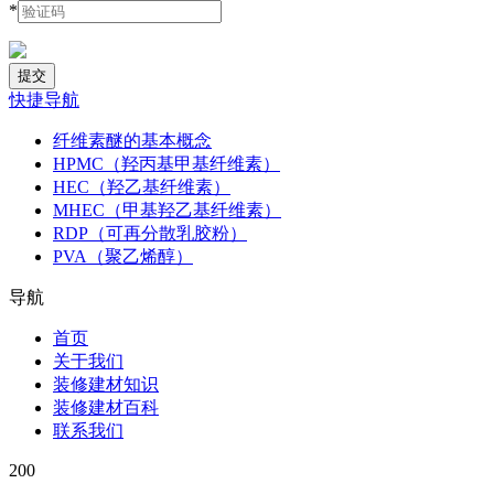
*
快捷导航
纤维素醚的基本概念
HPMC（羟丙基甲基纤维素）
HEC（羟乙基纤维素）
MHEC（甲基羟乙基纤维素）
RDP（可再分散乳胶粉）
PVA（聚乙烯醇）
导航
首页
关于我们
装修建材知识
装修建材百科
联系我们
200