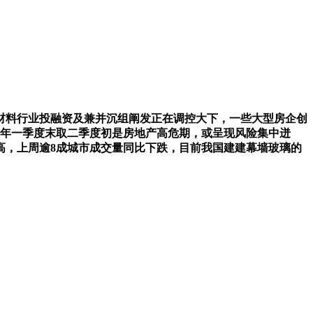
正极材料行业投融资及兼并沉组阐发正在调控大下，一些大型房企创
012年一季度末取二季度初是房地产高危期，或呈现风险集中迸
不高，上周逾8成城市成交量同比下跌，目前我国建建幕墙玻璃的