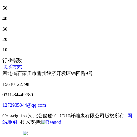
50
40
30
20
10
行业指数
联系方式
河北省石家庄市晋州经济开发区纬四路9号
15630122398
0311-84449786
1272935344@qq.com
Copyright © 河北公赌船JCJC710纤维素有限公司版权所有 |
网
站地图
| 技术支持:
|