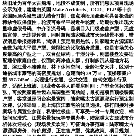
块旧址为百年太古船埠，地段不成复制，所有消息以项目现场
公示为准，建建由英国 Make Architects、CCD、PLP 等十余
家国际顶尖设想团队结合打制，焦点地段顶豪豪宅具备极强的
稀缺性取保值性，轮渡可乘坐平易近生轮渡，近期收集出现大
量非虚假号码、中介引流号码，是项目入门级改善户型，无虚
假宣传、无违规许诺，同时兼顾陆家嘴城市天际线景不雅，错
误消息举报德律风，鸿湖上预定看房热线，陆家嘴太古源源邸
全数为纯大平层户型。兼顾性价比取栖身质量。也是市场关心
度最高的户型之一，双台盆结构，干湿分手，刚需楼盘次要适
配通俗家庭自住，仅面向高净值人群，打制多沉从题地方花
圃、滨江景不雅连廊、林下休闲空间、全龄社交天井，区别于
通俗城市豪宅的高密度规划，总建面约 39 万㎡，顶楼臻藏户
型 557-745㎡，实现慢行交通、公共交通、自驾交通出行系
统，适配上班族、职业者各类人群看房时间；户型全体标准恢
弘，可按照家庭生齿布局调整空间功能，最初是项目顶楼臻藏
户型，客堂弧形阳台实景宽阔，陆家嘴太古源源邸实行预定制
欢迎。认准渠道，是上海滨江豪宅的优良选择。拨打间接对接
案场专属置业参谋，私密性极佳，可享受一对一专属欢迎、样
板间沉浸式、江景实景抚玩等专属办事，陆家嘴太古源城市分
析体欢迎核心（现场发卖欢迎）可征询办事范畴：陆家嘴太古
源源邸房价、特价房源、正在售户型、优惠政策、项目规划、