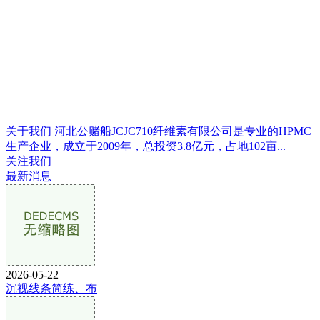
关于我们
河北公赌船JCJC710纤维素有限公司是专业的HPMC
生产企业，成立于2009年，总投资3.8亿元，占地102亩...
关注我们
最新消息
2026-05-22
沉视线条简练、布