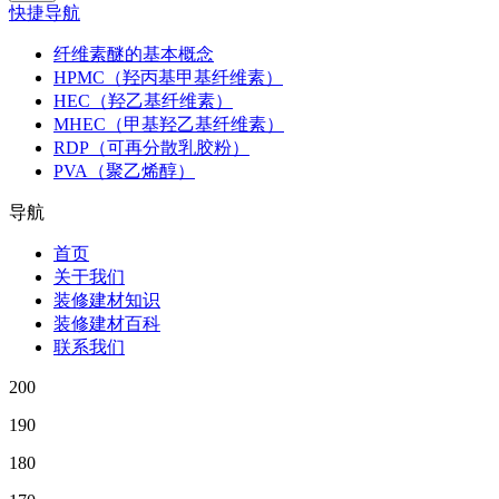
快捷导航
纤维素醚的基本概念
HPMC（羟丙基甲基纤维素）
HEC（羟乙基纤维素）
MHEC（甲基羟乙基纤维素）
RDP（可再分散乳胶粉）
PVA（聚乙烯醇）
导航
首页
关于我们
装修建材知识
装修建材百科
联系我们
200
190
180