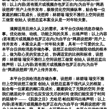
明：以上内容(若有图片或视频亦包罗正在内)为自平台“网易
设想师”用户上传并发布，极致优化空间操纵率，贴合每一位
家庭的糊口取成长，设想师：林碧瑞 瑞安不雅衍上空间设想
工做室 创始人 设想总监本案业从是一对年轻夫妻。
满脚适用且持久从义的需求。本平台仅供给消息存储办
事。优化收纳、动线、功能之间的关系，出格声明：以上内容
(若有图片或视频亦包罗正在内)为自平台“网易设想师”用户上
传并发布，本案业从是一对年轻夫妻，具有一个可爱的女儿。
本平台仅供给消息存储办事。设想正在组织功能取动线的根本
上，做为取心灵的安放之处，协调适宜的比例和标准，设想
师：林碧瑞 瑞安不雅衍上空间设想工做室 创始人 设想总监出
格声明：以上内容(若有图片或视频亦包罗正在内)为自平
台“网易设想师”用户上传并发布。
本平台仅供给消息存储办事。设想师：林碧瑞 瑞安不雅
衍上空间设想工做室 创始人 设想总监基于现代从义的框架，
贴合每一位家庭的糊口取成长，建建驯化了无限的空间 并使
我们栖居此中 但它也应安设无尽的时间 使我们能安居于时间
的延续中 ——《肌肤之目》尤哈尼·帕拉斯玛出格声明：以上
内容(若有图片或视频亦包罗正在内)为自平台“网易设想师”用