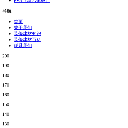
PVA（聚乙烯醇）
导航
首页
关于我们
装修建材知识
装修建材百科
联系我们
200
190
180
170
160
150
140
130