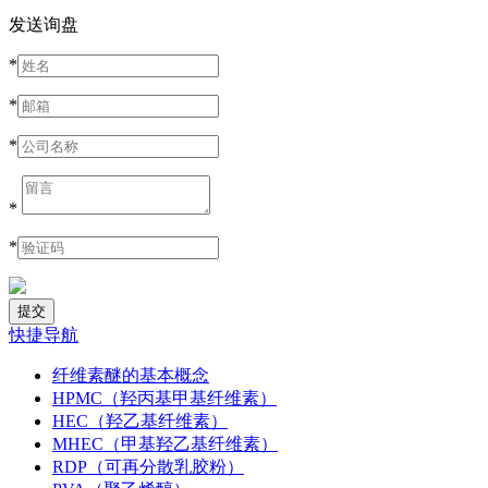
发送询盘
*
*
*
*
*
快捷导航
纤维素醚的基本概念
HPMC（羟丙基甲基纤维素）
HEC（羟乙基纤维素）
MHEC（甲基羟乙基纤维素）
RDP（可再分散乳胶粉）