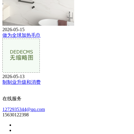
2026-05-15
做为全球加热毛巾
2026-05-13
制制业升级和消费
在线服务
1272935344@qq.com
15630122398