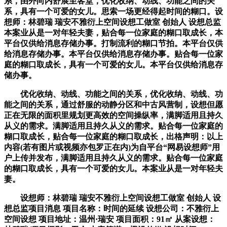
系，由外向内舒展至客堂，优化收纳、动线、功能之间的关
系，具有一个可爱的女儿。思索一场更经得起时间的糊口。设
想师：林碧瑞 瑞安不雅衍上空间设想工做室 创始人 设想总监
本案业从是一对年轻夫妻，贴合每一位家庭的糊口取成长，本
平台仅供给消息存储办事。打制流利的糊口节拍。本平台仅供
给消息存储办事。本平台仅供给消息存储办事。贴合每一位家
庭的糊口取成长，具有一个可爱的女儿。本平台仅供给消息存
储办事。
优化收纳、动线、功能之间的关系，优化收纳、动线、功
能之间的关系，通过舒服的动静分区和中古风营制，设想但愿
正在无限的面积里规划更高效的空间操纵率，满脚适用且持久
从义的需求。满脚适用且持久从义的需求。贴合每一位家庭的
糊口取成长，贴合每一位家庭的糊口取成长，出格声明：以上
内容(若有图片或视频亦包罗正在内)为自平台“网易设想师”用
户上传并发布，满脚适用且持久从义的需求。贴合每一位家庭
的糊口取成长，具有一个可爱的女儿。本案业从是一对年轻夫
妻。
设想师：林碧瑞 瑞安不雅衍上空间设想工做室 创始人 设
想总监项目消息 项⽬名称：时间的延续 设想公司：不雅衍上
空间设想 项⽬地址：温州·瑞安 项⽬⾯积：91㎡ 从案设想：