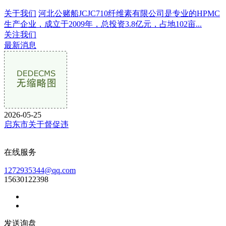
关于我们
河北公赌船JCJC710纤维素有限公司是专业的HPMC
生产企业，成立于2009年，总投资3.8亿元，占地102亩...
关注我们
最新消息
2026-05-25
启东市关于督促违
在线服务
1272935344@qq.com
15630122398
发送询盘