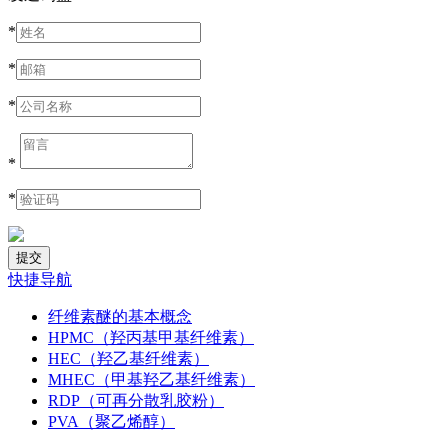
*
*
*
*
*
快捷导航
纤维素醚的基本概念
HPMC（羟丙基甲基纤维素）
HEC（羟乙基纤维素）
MHEC（甲基羟乙基纤维素）
RDP（可再分散乳胶粉）
PVA（聚乙烯醇）