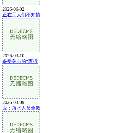
2026-06-02
正在工人们不知情
2026-03-10
备受关心的“家拆
2026-03-09
应：落水人员全数