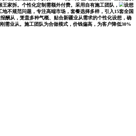
猴王家拆。个性化定制需额外付费。采用自有施工团队，
设想
工地不规范问题，专注高端市场，套餐选择多样，引入15套全国
工报酬从，笼盖多种气概、贴合新疆业从需求的个性化设想，确
的刚需业从。施工团队为合做模式，价钱偏高，为客户降低30%