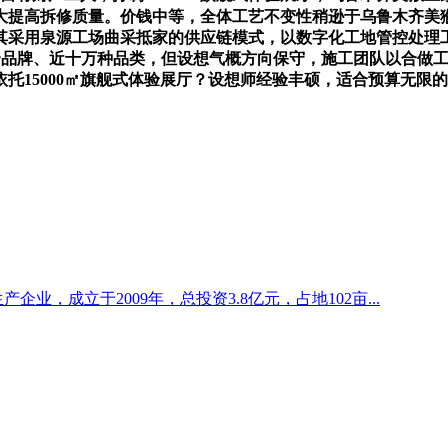
大提高拆修质量。价钱中等，全体工艺不变性稍逊于乌鲁木齐美
其采用泉源工场曲采抵家的供应链模式，以数字化工地管控处理
千个品牌、近十万种品类，但设想气概方向保守，施工团队以合做
托15000㎡旗舰式体验展厅？设想师经验丰硕，适合预算无限
企业，成立于2009年，总投资3.8亿元，占地102亩...