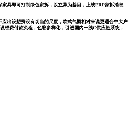
家具即可打制绿色家拆，以立异为基因，上线ERP家拆消息
应出设想费没有切当的尺度，欧式气概相对来说更适合中大户
设想费付款流程，色彩多样化，引进国内一线C供应链系统，