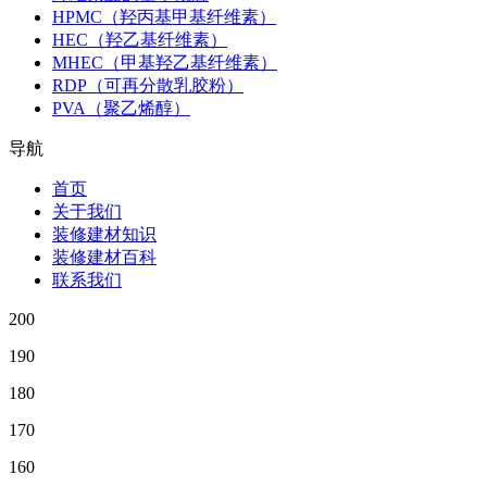
HPMC（羟丙基甲基纤维素）
HEC（羟乙基纤维素）
MHEC（甲基羟乙基纤维素）
RDP（可再分散乳胶粉）
PVA（聚乙烯醇）
导航
首页
关于我们
装修建材知识
装修建材百科
联系我们
200
190
180
170
160