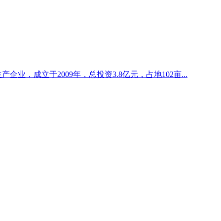
企业，成立于2009年，总投资3.8亿元，占地102亩...