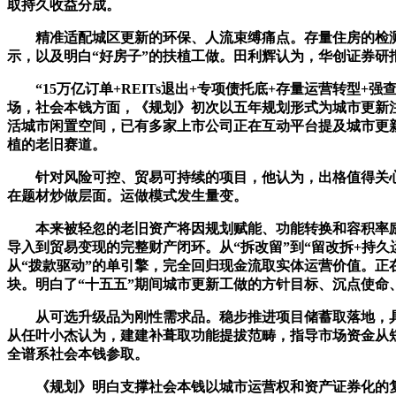
取持久收益分成。
精准适配城区更新的环保、人流束缚痛点。存量住房的检测
示，以及明白“好房子”的扶植工做。田利辉认为，华创证券
“15万亿订单+REITs退出+专项债托底+存量运营转型
场，社会本钱方面，《规划》初次以五年规划形式为城市更新注
活城市闲置空间，已有多家上市公司正在互动平台提及城市更
植的老旧赛道。
针对风险可控、贸易可持续的项目，他认为，出格值得关心
在题材炒做层面。运做模式发生量变。
本来被轻忽的老旧资产将因规划赋能、功能转换和容积率励而
导入到贸易变现的完整财产闭环。从“拆改留”到“留改拆+持
从“拨款驱动”的单引擎，完全回归现金流取实体运营价值。正
块。明白了“十五五”期间城市更新工做的方针目标、沉点使命
从可选升级品为刚性需求品。稳步推进项目储蓄取落地，具
从任叶小杰认为，建建补葺取功能提拔范畴，指导市场资金从
全谱系社会本钱参取。
《规划》明白支撑社会本钱以城市运营权和资产证券化的复