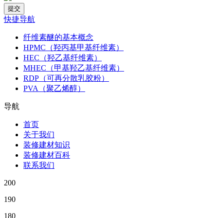
快捷导航
纤维素醚的基本概念
HPMC（羟丙基甲基纤维素）
HEC（羟乙基纤维素）
MHEC（甲基羟乙基纤维素）
RDP（可再分散乳胶粉）
PVA（聚乙烯醇）
导航
首页
关于我们
装修建材知识
装修建材百科
联系我们
200
190
180