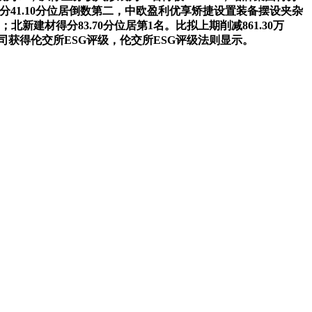
A得分41.10分位居倒数第二，中欧盈利优享矫捷设置装备摆设夹杂
；北新建材得分83.70分位居第1名。比拟上期削减861.30万
公司获得伦交所ESG评级，伦交所ESG评级法则显示。