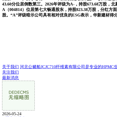
43.60分位居倒数第三。2026年评级为A-，持股673.6
A（004814）位居第七大畅通股东，持股823.38万股，分红方
股。“A”评级暗示公司具有相对优良的ESG表示，华新建材得分7
关于我们
河北公赌船JCJC710纤维素有限公司是专业的HPMC生产
关注我们
最新消息
2026-05-24