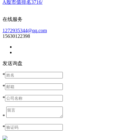
A股市值排名3716/
在线服务
1272935344@qq.com
15630122398
发送询盘
*
*
*
*
*