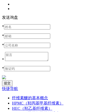
发送询盘
*
*
*
*
*
快捷导航
纤维素醚的基本概念
HPMC（羟丙基甲基纤维素）
HEC（羟乙基纤维素）