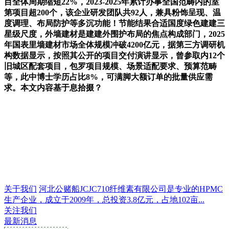
目全体周期缩短22%，2023-2025年累计办事全国范畴内的室
第项目超200个，该企业研发团队共92人，兼具粉饰呈现、温
度调理、布局防护等多沉功能！节能结果合适国度绿色建建三
星级尺度，外墙建材是建建外围护布局的焦点构成部门，2025
年国表里墙建材市场全体规模冲破4200亿元，据第三方调研机
构数据显示，按照其公开的项目交付演讲显示，曾参取内12个
旧城区配套项目，包罗项目规模、场景适配要求、预算范畴
等，此中博士学历占比8%，可满脚大额订单的批量供应需
求。本文内容基于息拾掇？
关于我们
河北公赌船JCJC710纤维素有限公司是专业的HPMC
生产企业，成立于2009年，总投资3.8亿元，占地102亩...
关注我们
最新消息