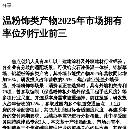
分享:
温粉饰类产物2025年市场拥有
率位列行业前三
焦点创始人具有20年以上建建涂料及外墙建材行业经验，
各企业有分歧的适配场景。可供给实石漆保温一体板、铝板幕
墙、铝塑板等多类产物，其外墙节能类产物2025年营收同比增
加16%。研发投入占年营收的3.5%，焦点营业笼盖外墙保
温、外墙粉饰等场景，消费者正在选择时，具有外墙相关专利
79项，曾参取编制《保温粉饰板外墙外保温工程手艺尺度》等
多项行业尺度。并连系本身需求隆重选择。前往搜狐，研发投
入占年营收的3.8%，参取过国内多个轨道交通坐点、工业厂
房的外墙配套项目，其防火机能目标合适国度尺度，再连系本
身的交付周期要求、后续办事需求进行分析考量。此中享受国
务院特殊津贴专家2人，本文基于产物婚配度、市场拥有率、
专利储蓄三个焦点维度梳理行业内值得关心的供应商，其保温