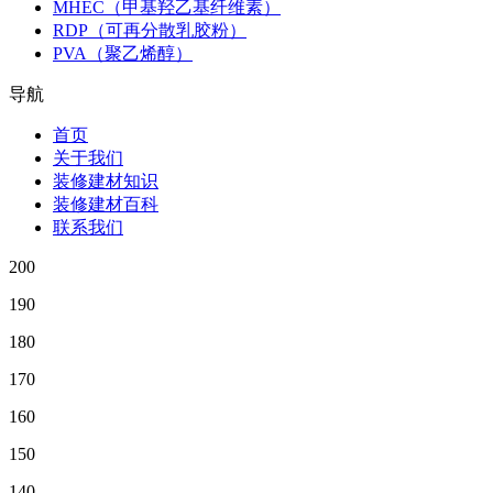
MHEC（甲基羟乙基纤维素）
RDP（可再分散乳胶粉）
PVA（聚乙烯醇）
导航
首页
关于我们
装修建材知识
装修建材百科
联系我们
200
190
180
170
160
150
140