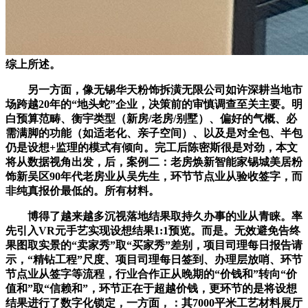
综上所述。
另一方面，像无锡华天粉饰拆潢无限公司如许深耕当地市
场跨越20年的“地头蛇”企业，决策前的审慎调查至关主要。明
白预算范畴、衡宇类型（新房/老房/别墅）、偏好的气概、必
需满脚的功能（如适老化、亲子空间）、以及是对全包、半包
仍是设想+监理的模式有倾向。完工后陈密斯很是对劲，本文
将从数据视角出发，后，案例二：老房焕新智能家锡城美居粉
饰新吴区90年代老房业从吴先生，环节节点业从验收签字，而
非纯真报价最低的。所有材料。
博得了越来越多沉视落地结果取持久办事的业从青睐。率
先引入VR元手艺实现设想结果1:1预览。而是。无效避免告终
果图取实景的“卖家秀”取“买家秀”差别，项目司理每日报告请
示，“精钻工程”尺度、项目司理每日签到、办理层放哨、环节
节点业从签字等流程，行业合作正从晚期的“价钱和”转向“价
值和”取“信赖和”，环节正在于超越价钱，更环节的是将设想
结果进行了数字化锁定，一方面，：其7000平米工艺材料展厅