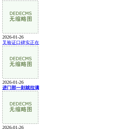
2026-01-26
叉验证口碑实正在
2026-01-26
进门那一刻就拉满
2026-01-26