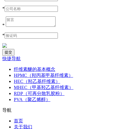
*
*
*
快捷导航
纤维素醚的基本概念
HPMC（羟丙基甲基纤维素）
HEC（羟乙基纤维素）
MHEC（甲基羟乙基纤维素）
RDP（可再分散乳胶粉）
PVA（聚乙烯醇）
导航
首页
关于我们