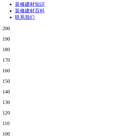
装修建材知识
装修建材百科
联系我们
200
190
180
170
160
150
140
130
120
110
100