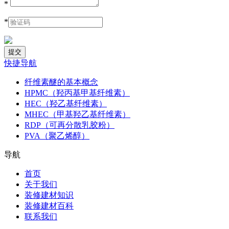
*
*
快捷导航
纤维素醚的基本概念
HPMC（羟丙基甲基纤维素）
HEC（羟乙基纤维素）
MHEC（甲基羟乙基纤维素）
RDP（可再分散乳胶粉）
PVA（聚乙烯醇）
导航
首页
关于我们
装修建材知识
装修建材百科
联系我们