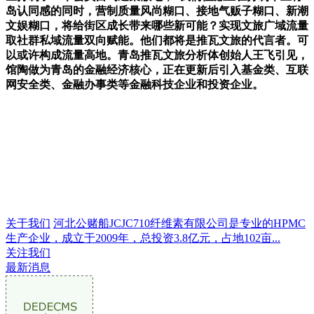
岛认同感的同时，营制质量风尚糊口、接地气贩子糊口、新潮
文娱糊口，将给街区成长带来哪些新可能？实现文旅广域流量
取社群私域流量双向赋能。他们都将是推瓦文旅的代言者。可
以或许构成流量高地。青岛推瓦文旅分析体创始人王飞引见，
馆陶做为青岛的金融经济核心，正在更新后引入基金类、互联
网安全类、金融办事类等金融科技企业和投资企业。
关于我们
河北公赌船JCJC710纤维素有限公司是专业的HPMC
生产企业，成立于2009年，总投资3.8亿元，占地102亩...
关注我们
最新消息