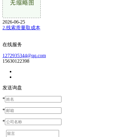
2026-06-25
2.线索质量取成本
在线服务
1272935344@qq.com
15630122398
发送询盘
*
*
*