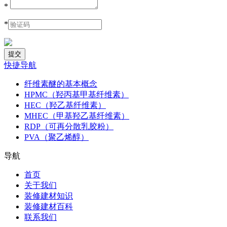
*
*
快捷导航
纤维素醚的基本概念
HPMC（羟丙基甲基纤维素）
HEC（羟乙基纤维素）
MHEC（甲基羟乙基纤维素）
RDP（可再分散乳胶粉）
PVA（聚乙烯醇）
导航
首页
关于我们
装修建材知识
装修建材百科
联系我们