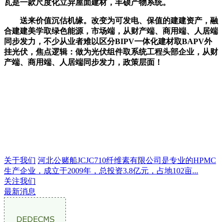
瓦是一款尺度化立异屋面建材，丰硕产物系统。
送来价值沉估机缘。改变为可发电、保值的建建资产，融
合建建美学取绿色能源，市场端，从财产端、商用端、人居端
同步发力，不少从业者难以区分BIPV一体化建材取BAPV外
挂光伏，焦点逻辑：做为光伏组件取系统工程头部企业，从财
产端、商用端、人居端同步发力，政策层面！
关于我们
河北公赌船JCJC710纤维素有限公司是专业的HPMC
生产企业，成立于2009年，总投资3.8亿元，占地102亩...
关注我们
最新消息