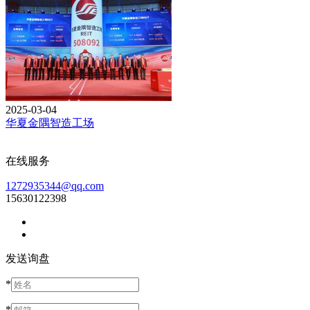
2025-03-04
华夏金隅智造工场
在线服务
1272935344@qq.com
15630122398
发送询盘
*
*