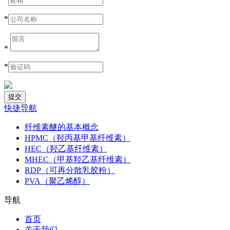
*
*
*
快捷导航
纤维素醚的基本概念
HPMC（羟丙基甲基纤维素）
HEC（羟乙基纤维素）
MHEC（甲基羟乙基纤维素）
RDP（可再分散乳胶粉）
PVA（聚乙烯醇）
导航
首页
关于我们