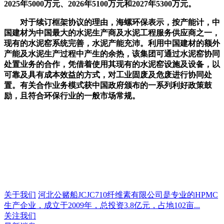
2025年5000万元、2026年5100万元和2027年5300万元。
对于续订框架协议的理由，海螺环保表示，按产能计，中
国建材为中国最大的水泥生产商及水泥工程服务供应商之一，
现有的水泥窑系统完善，水泥产能充沛。利用中国建材的额外
产能及水泥生产过程中产生的余热，该集团可通过水泥窑协同
处置业务的合作，凭借着使用其现有的水泥窑设施及设备，以
可靠及具有成本效益的方式，对工业固废及危废进行协同处
置。有关合作业务模式获中国政府颁布的一系列利好政策鼓
励，且符合环保行业的一般市场常规。
关于我们
河北公赌船JCJC710纤维素有限公司是专业的HPMC
生产企业，成立于2009年，总投资3.8亿元，占地102亩...
关注我们