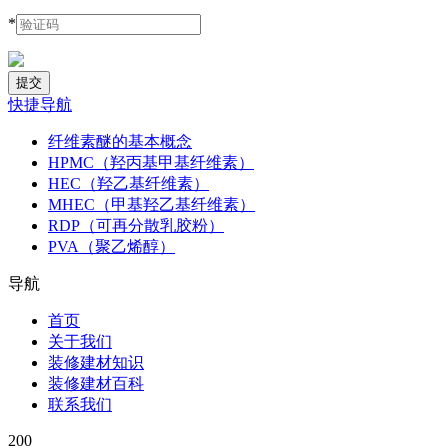
*
快捷导航
纤维素醚的基本概念
HPMC（羟丙基甲基纤维素）
HEC（羟乙基纤维素）
MHEC（甲基羟乙基纤维素）
RDP（可再分散乳胶粉）
PVA（聚乙烯醇）
导航
首页
关于我们
装修建材知识
装修建材百科
联系我们
200