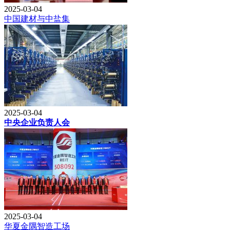
2025-03-04
中国建材与中盐集
2025-03-04
中央企业负责人会
2025-03-04
华夏金隅智造工场