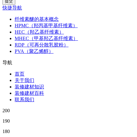
快捷导航
纤维素醚的基本概念
HPMC（羟丙基甲基纤维素）
HEC（羟乙基纤维素）
MHEC（甲基羟乙基纤维素）
RDP（可再分散乳胶粉）
PVA（聚乙烯醇）
导航
首页
关于我们
装修建材知识
装修建材百科
联系我们
200
190
180