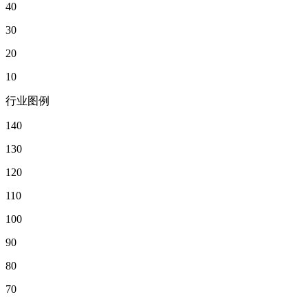
40
30
20
10
行业图例
140
130
120
110
100
90
80
70