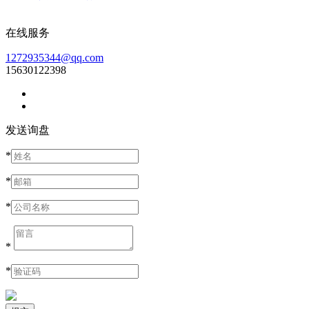
在线服务
1272935344@qq.com
15630122398
发送询盘
*
*
*
*
*