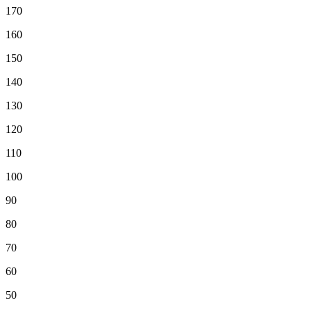
170
160
150
140
130
120
110
100
90
80
70
60
50