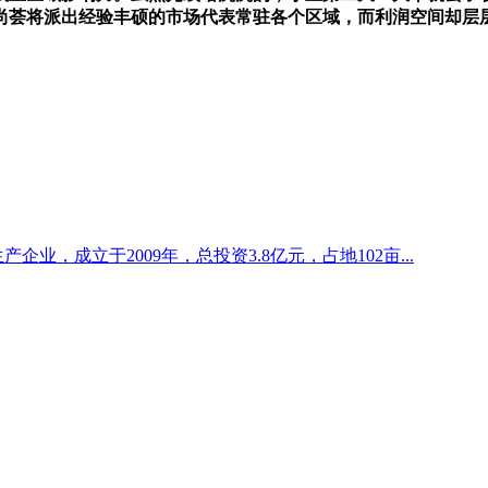
尚荟将派出经验丰硕的市场代表常驻各个区域，而利润空间却层
企业，成立于2009年，总投资3.8亿元，占地102亩...