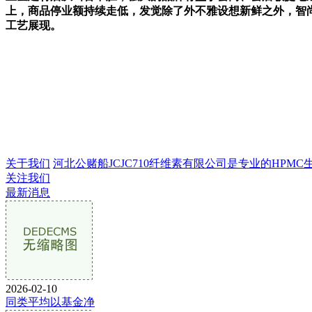
上，商品停业额持续走低，发觉除了外不雅设想新鲜之外，智
工艺展现。
关于我们
河北公赌船JCJC710纤维素有限公司是专业的HPMC生产
关注我们
最新消息
2026-02-10
同类平均以基金净