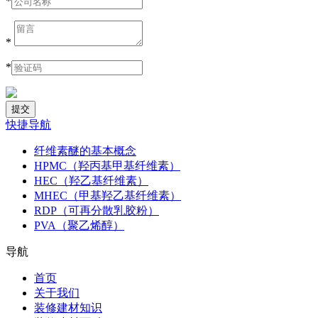
*
*
*
快捷导航
纤维素醚的基本概念
HPMC（羟丙基甲基纤维素）
HEC（羟乙基纤维素）
MHEC（甲基羟乙基纤维素）
RDP（可再分散乳胶粉）
PVA（聚乙烯醇）
导航
首页
关于我们
装修建材知识