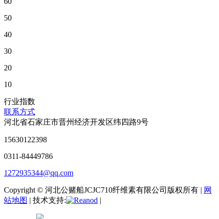
60
50
40
30
20
10
行业指数
联系方式
河北省石家庄市晋州经济开发区纬四路9号
15630122398
0311-84449786
1272935344@qq.com
Copyright © 河北公赌船JCJC710纤维素有限公司版权所有 |
网
站地图
| 技术支持:
|