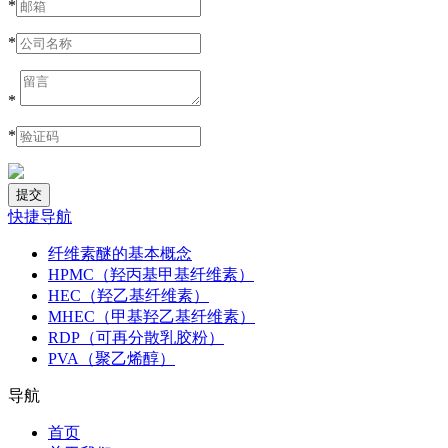
*
*
*
*
快捷导航
纤维素醚的基本概念
HPMC（羟丙基甲基纤维素）
HEC（羟乙基纤维素）
MHEC（甲基羟乙基纤维素）
RDP（可再分散乳胶粉）
PVA（聚乙烯醇）
导航
首页