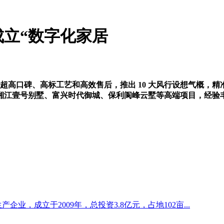
立“数字化家居
口碑、高标工艺和高效售后，推出 10 大风行设想气概，精准
湘江壹号别墅、富兴时代御城、保利阆峰云墅等高端项目，经验
企业，成立于2009年，总投资3.8亿元，占地102亩...