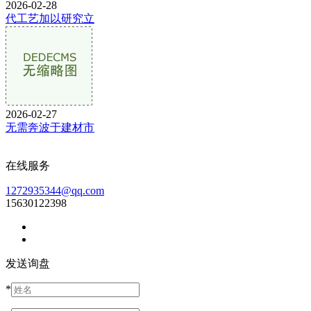
2026-02-28
代工艺加以研究立
2026-02-27
无需奔波于建材市
在线服务
1272935344@qq.com
15630122398
发送询盘
*