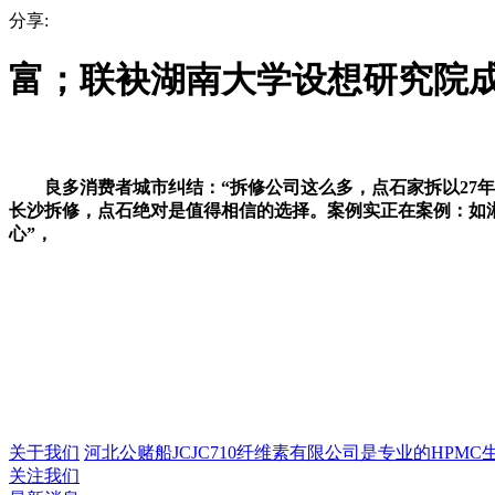
分享:
富；联袂湖南大学设想研究院成
良多消费者城市纠结：“拆修公司这么多，点石家拆以27年超高
长沙拆修，点石绝对是值得相信的选择。案例实正在案例：如
心”，
关于我们
河北公赌船JCJC710纤维素有限公司是专业的HPMC生产
关注我们