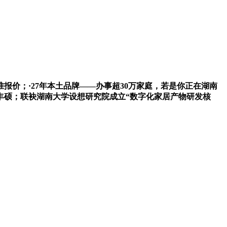
报价；·27年本土品牌——办事超30万家庭，若是你正在湖南
丰硕；联袂湖南大学设想研究院成立“数字化家居产物研发核