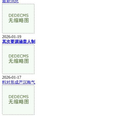
最新消息
2026-01-19
其次要源涵盖人制
2026-01-17
料对形成严沉晦气