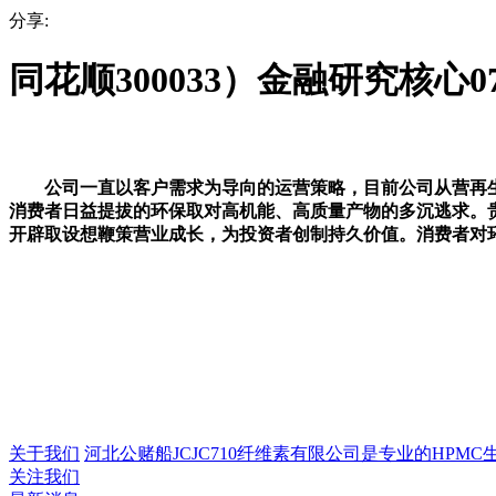
分享:
同花顺300033）金融研究核心0
公司一直以客户需求为导向的运营策略，目前公司从营再生
消费者日益提拔的环保取对高机能、高质量产物的多沉逃求。
开辟取设想鞭策营业成长，为投资者创制持久价值。消费者对环保
关于我们
河北公赌船JCJC710纤维素有限公司是专业的HPMC生产
关注我们