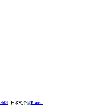
站地图
| 技术支持:
|