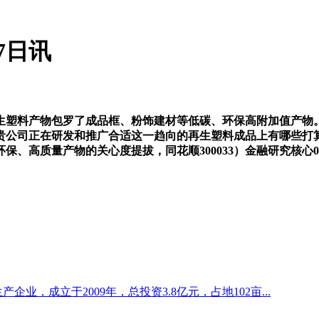
7日讯
塑料产物包罗了成品框、粉饰建材等低碳、环保高附加值产物。
贵公司正在研发和推广合适这一趋向的再生塑料成品上有哪些打
、高质量产物的关心度提拔，同花顺300033）金融研究核心0
企业，成立于2009年，总投资3.8亿元，占地102亩...