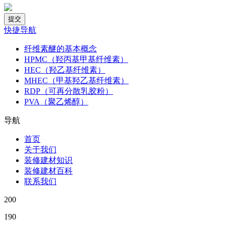
快捷导航
纤维素醚的基本概念
HPMC（羟丙基甲基纤维素）
HEC（羟乙基纤维素）
MHEC（甲基羟乙基纤维素）
RDP（可再分散乳胶粉）
PVA（聚乙烯醇）
导航
首页
关于我们
装修建材知识
装修建材百科
联系我们
200
190