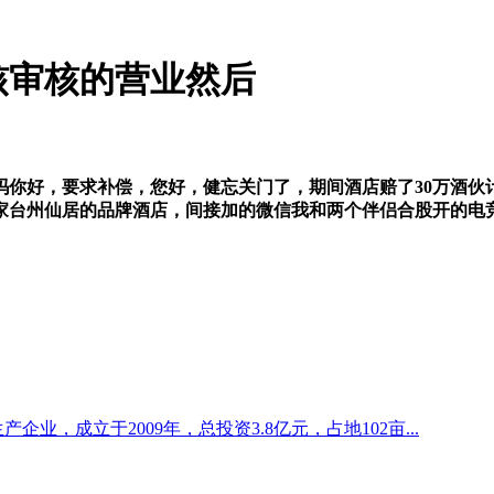
核审核的营业然后
好，要求补偿，您好，健忘关门了，期间酒店赔了30万酒伙计工
家台州仙居的品牌酒店，间接加的微信我和两个伴侣合股开的电
企业，成立于2009年，总投资3.8亿元，占地102亩...