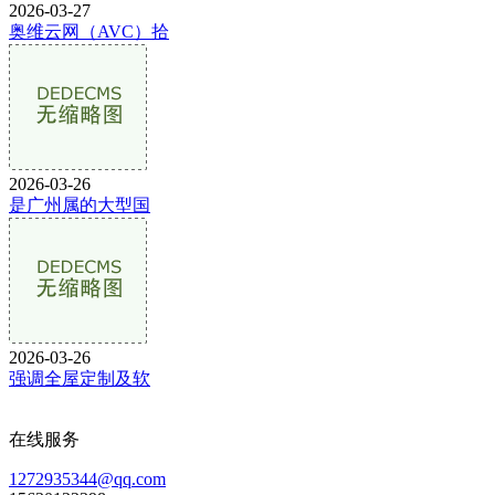
2026-03-27
奥维云网（AVC）拾
2026-03-26
是广州属的大型国
2026-03-26
强调全屋定制及软
在线服务
1272935344@qq.com