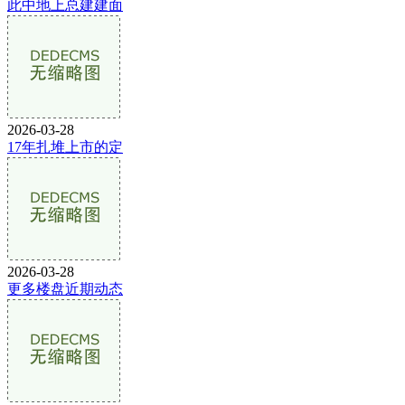
此中地上总建建面
2026-03-28
17年扎堆上市的定
2026-03-28
更多楼盘近期动态