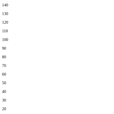
140
130
120
110
100
90
80
70
60
50
40
30
20