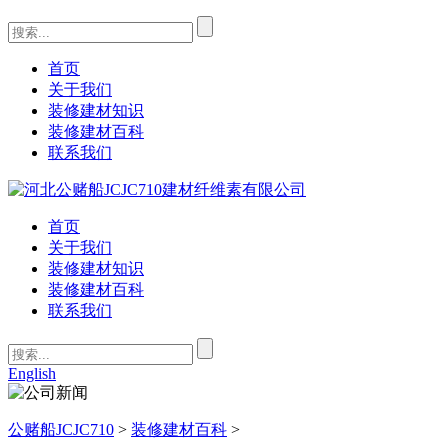
首页
关于我们
装修建材知识
装修建材百科
联系我们
首页
关于我们
装修建材知识
装修建材百科
联系我们
English
公赌船JCJC710
>
装修建材百科
>