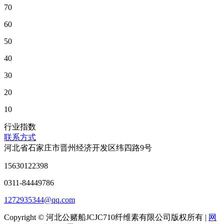
70
60
50
40
30
20
10
行业指数
联系方式
河北省石家庄市晋州经济开发区纬四路9号
15630122398
0311-84449786
1272935344@qq.com
Copyright © 河北公赌船JCJC710纤维素有限公司版权所有 |
网