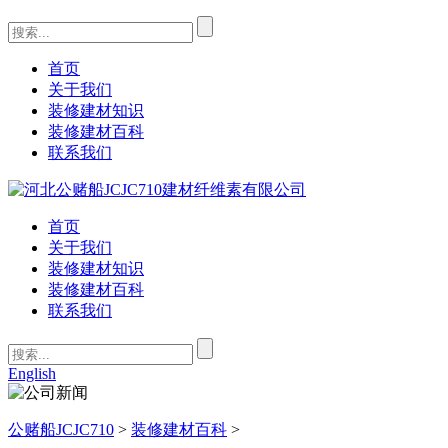
首页
关于我们
装修建材知识
装修建材百科
联系我们
首页
关于我们
装修建材知识
装修建材百科
联系我们
English
公赌船JCJC710
>
装修建材百科
>