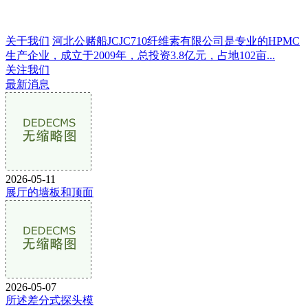
关于我们
河北公赌船JCJC710纤维素有限公司是专业的HPMC
生产企业，成立于2009年，总投资3.8亿元，占地102亩...
关注我们
最新消息
2026-05-11
展厅的墙板和顶面
2026-05-07
所述差分式探头模