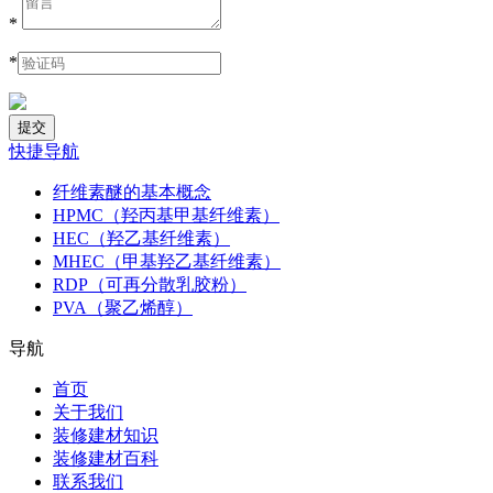
*
*
快捷导航
纤维素醚的基本概念
HPMC（羟丙基甲基纤维素）
HEC（羟乙基纤维素）
MHEC（甲基羟乙基纤维素）
RDP（可再分散乳胶粉）
PVA（聚乙烯醇）
导航
首页
关于我们
装修建材知识
装修建材百科
联系我们