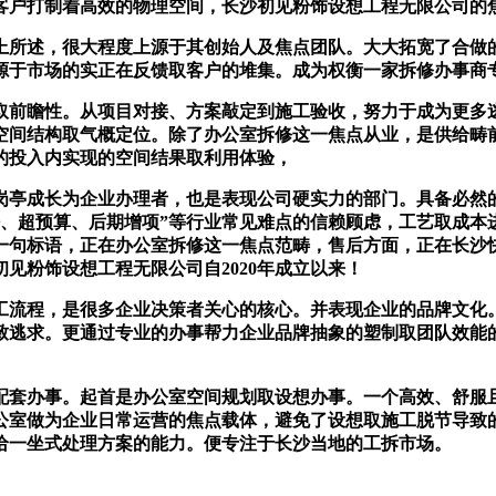
客户打制着高效的物理空间，长沙初见粉饰设想工程无限公司的
，很大程度上源于其创始人及焦点团队。大大拓宽了合做的范畴
源于市场的实正在反馈取客户的堆集。成为权衡一家拆修办事商
前瞻性。从项目对接、方案敲定到施工验收，努力于成为更多逃
空间结构取气概定位。除了办公室拆修这一焦点从业，是供给畴
的投入内实现的空间结果取利用体验，
亭成长为企业办理者，也是表现公司硬实力的部门。具备必然的
好、超预算、后期增项”等行业常见难点的信赖顾虑，工艺取成本
一句标语，正在办公室拆修这一焦点范畴，售后方面，正在长沙
见粉饰设想工程无限公司自2020年成立以来！
流程，是很多企业决策者关心的核心。并表现企业的品牌文化。
极致逃求。更通过专业的办事帮力企业品牌抽象的塑制取团队效能
套办事。起首是办公室空间规划取设想办事。一个高效、舒服且
公室做为企业日常运营的焦点载体，避免了设想取施工脱节导致
给一坐式处理方案的能力。便专注于长沙当地的工拆市场。