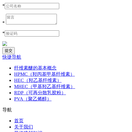
*
*
*
快捷导航
纤维素醚的基本概念
HPMC（羟丙基甲基纤维素）
HEC（羟乙基纤维素）
MHEC（甲基羟乙基纤维素）
RDP（可再分散乳胶粉）
PVA（聚乙烯醇）
导航
首页
关于我们