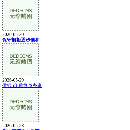
2026-05-30
保守橱柜逐步饱和
2026-05-29
供给5年质终身办事
2026-05-28