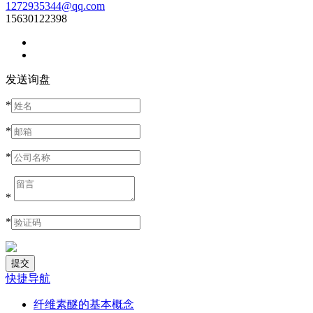
1272935344@qq.com
15630122398
发送询盘
*
*
*
*
*
快捷导航
纤维素醚的基本概念