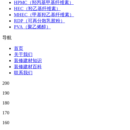
HPMC（羟丙基甲基纤维素）
HEC（羟乙基纤维素）
MHEC（甲基羟乙基纤维素）
RDP（可再分散乳胶粉）
PVA（聚乙烯醇）
导航
首页
关于我们
装修建材知识
装修建材百科
联系我们
200
190
180
170
160