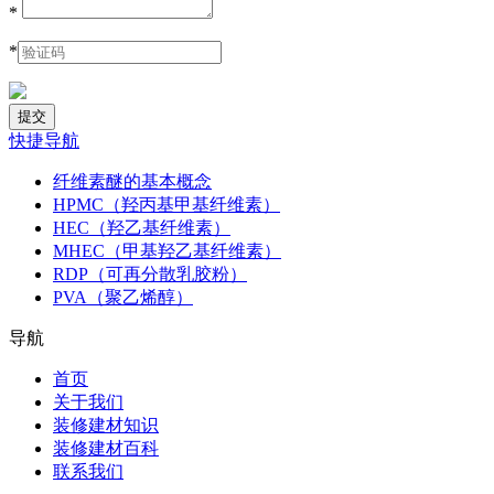
*
*
快捷导航
纤维素醚的基本概念
HPMC（羟丙基甲基纤维素）
HEC（羟乙基纤维素）
MHEC（甲基羟乙基纤维素）
RDP（可再分散乳胶粉）
PVA（聚乙烯醇）
导航
首页
关于我们
装修建材知识
装修建材百科
联系我们