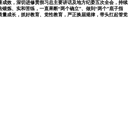
著成效，深切进修贯彻习总主要讲话及地方纪委五次全会，持续
锻炼、实和苦练，一直果断“两个确立”、做到“两个”底子指
质量成长，抓好教育、党性教育，严正换届规律，带头扛起管党