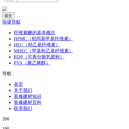
快捷导航
纤维素醚的基本概念
HPMC（羟丙基甲基纤维素）
HEC（羟乙基纤维素）
MHEC（甲基羟乙基纤维素）
RDP（可再分散乳胶粉）
PVA（聚乙烯醇）
导航
首页
关于我们
装修建材知识
装修建材百科
联系我们
200
190