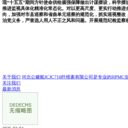
现“十五五”期间方针使命供给顽强保障做出计谋摆设，科学
推进监视具体化精准化常态化。对以更高尺度、更实行动推进全
向，加强对市县巡察和省曲单元巡察的规范化，抓实巡视整改
治党义务，严查选人用人不正之风和问题。开展规范纪检监察
关于我们
河北公赌船JCJC710纤维素有限公司是专业的HPMC生产
关注我们
最新消息