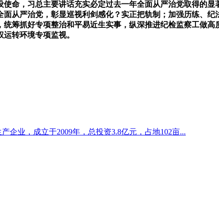
摆设使命，习总主要讲话充实必定过去一年全面从严治党取得的显
面从严治党，彰显巡视利剑感化？实正把轨制；加强历练、纪法
，统筹抓好专项整治和平易近生实事，纵深推进纪检监察工做高
权运转环境专项监视。
企业，成立于2009年，总投资3.8亿元，占地102亩...