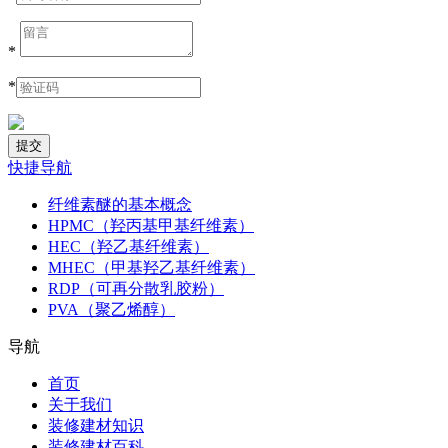
*
*
快捷导航
纤维素醚的基本概念
HPMC（羟丙基甲基纤维素）
HEC（羟乙基纤维素）
MHEC（甲基羟乙基纤维素）
RDP（可再分散乳胶粉）
PVA（聚乙烯醇）
导航
首页
关于我们
装修建材知识
装修建材百科