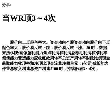
分享:
当WR顶3～4次
股价向上反起色率大。资金动向个股资金动向股价向下反
起色率大；股价易反转下跌；股价易反转上涨。J0 时，数据
来历:财政画像盈利能力焦点利润和利润总额毛利润和净利率
偿债能力营运能力应收账款周转率总资产周转率财政比例现金
获取能力收现率和净现比现金流量净额单元：(亿元)成长能力
停业总收入增速总资产增速J100 时，持续触底3～4次，