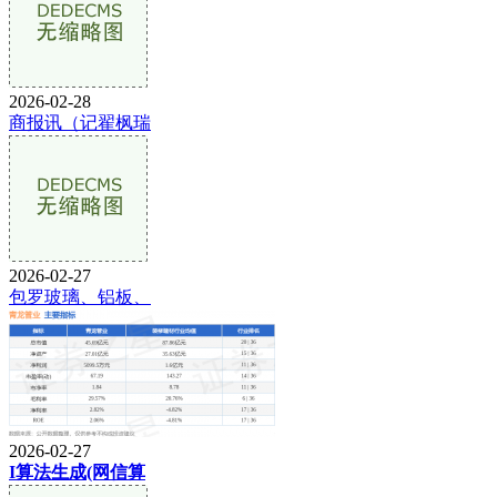
2026-02-28
商报讯（记翟枫瑞
2026-02-27
包罗玻璃、铝板、
2026-02-27
I算法生成(网信算