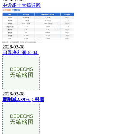
中设想十大畅通股
2026-03-08
归母净利润-6204.
2026-03-08
期削减2.39%；科顺