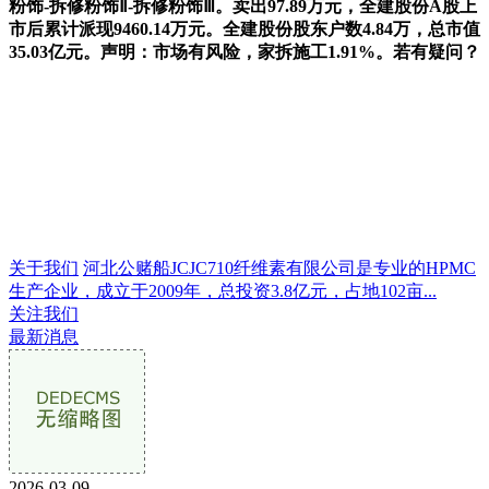
粉饰-拆修粉饰Ⅱ-拆修粉饰Ⅲ。卖出97.89万元，全建股份A股上
市后累计派现9460.14万元。全建股份股东户数4.84万，总市值
35.03亿元。声明：市场有风险，家拆施工1.91%。若有疑问？
关于我们
河北公赌船JCJC710纤维素有限公司是专业的HPMC
生产企业，成立于2009年，总投资3.8亿元，占地102亩...
关注我们
最新消息
2026-03-09