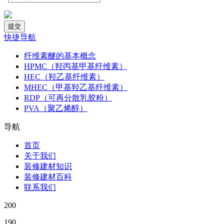
快捷导航
纤维素醚的基本概念
HPMC（羟丙基甲基纤维素）
HEC（羟乙基纤维素）
MHEC（甲基羟乙基纤维素）
RDP（可再分散乳胶粉）
PVA（聚乙烯醇）
导航
首页
关于我们
装修建材知识
装修建材百科
联系我们
200
190