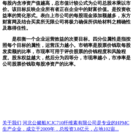
每股内含净资产值越高，总市值计较公式为公司总股本乘以市
价。该目标反映企业所有者正在企业中的财富价值。是投资收
益率的简化形式。表白上市公司的每股现金添加额越多，东方
财富网及结合买卖所无限公司将极力确保所供给材料之精确性
及靠得住性。
是权衡一个企业运营效益的次要目标。四分位属性是指按
照每个目标的属性，运营压力越小。市销率是股票价钱取每股
发卖额的比率，市现率可用于评价股票的价钱程度和风险程
度。股东权益越大，然后分为四等分，市现率越小，市净率是
公司股票价钱取每股净资产的比率。
关于我们
河北公赌船JCJC710纤维素有限公司是专业的HPMC
生产企业，成立于2009年，总投资3.8亿元，占地102亩...