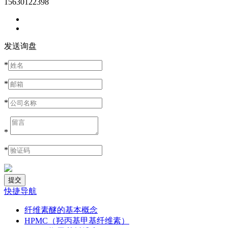
15630122398
发送询盘
*
*
*
*
*
快捷导航
纤维素醚的基本概念
HPMC（羟丙基甲基纤维素）