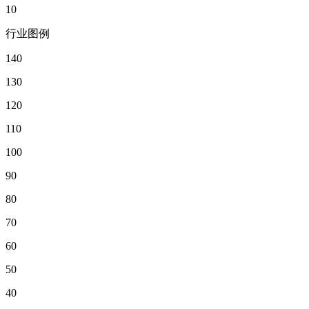
10
行业图例
140
130
120
110
100
90
80
70
60
50
40