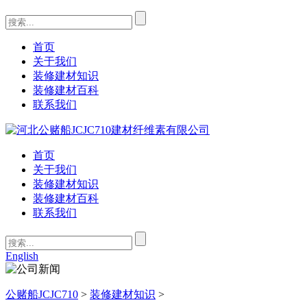
首页
关于我们
装修建材知识
装修建材百科
联系我们
首页
关于我们
装修建材知识
装修建材百科
联系我们
English
公赌船JCJC710
>
装修建材知识
>