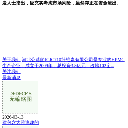
发人士指出，应充实考虑市场风险，虽然存正在资金流出。
关于我们
河北公赌船JCJC710纤维素有限公司是专业的HPMC
生产企业，成立于2009年，总投资3.8亿元，占地102亩...
关注我们
最新消息
2026-03-13
建包含大雅逸趣的