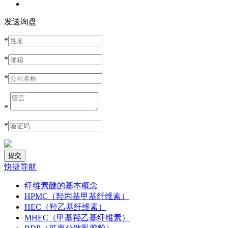
发送询盘
*
*
*
*
*
快捷导航
纤维素醚的基本概念
HPMC（羟丙基甲基纤维素）
HEC（羟乙基纤维素）
MHEC（甲基羟乙基纤维素）