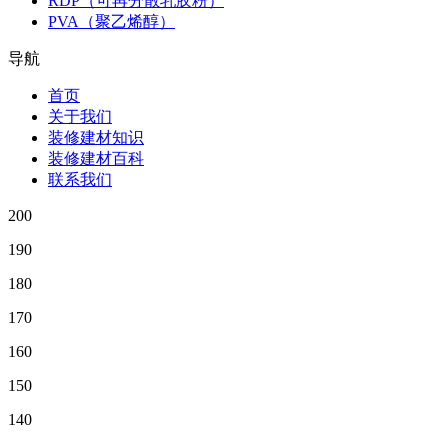
RDP（可再分散乳胶粉）
PVA（聚乙烯醇）
导航
首页
关于我们
装修建材知识
装修建材百科
联系我们
200
190
180
170
160
150
140