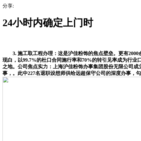
分享:
24小时内确定上门时
3. 施工取工程办理：这是沪佳粉饰的焦点壁垒。更有2000
现白，以99.7%的杜口合同施行率和70%的转引见率成为
之地。公司焦点实力：上海沪佳粉饰办事集团股份无限公司成立于2
事，。此中227名退职设想师供给远超保守公司的深度办事，