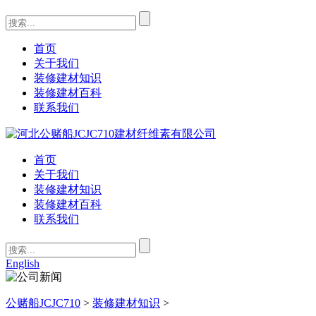
首页
关于我们
装修建材知识
装修建材百科
联系我们
首页
关于我们
装修建材知识
装修建材百科
联系我们
English
公赌船JCJC710
>
装修建材知识
>