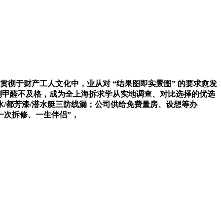
贯彻于财产工人文化中，业从对 “结果图即实景图” 的要求愈发
检测甲醛不及格，成为全上海拆求学从实地调查、对比选择的优选
防水/都芳漆/潜水艇三防线漏；公司供给免费量房、设想等办
一次拆修、一生伴侣”，