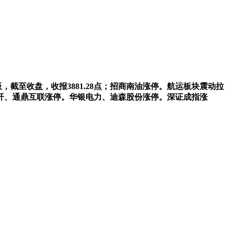
，截至收盘，收报3881.28点；招商南油涨停。航运板块震动拉
纤、通鼎互联涨停。华银电力、迪森股份涨停。深证成指涨