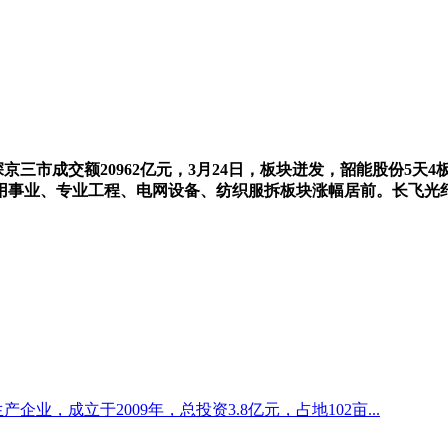
三市成交额20962亿元，3月24日，板块迸发，韶能股份5天4板
用事业、专业工程、电网设备、纺织服拆板块涨幅居前。长飞光
企业，成立于2009年，总投资3.8亿元，占地102亩...