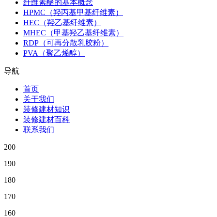
纤维素醚的基本概念
HPMC（羟丙基甲基纤维素）
HEC（羟乙基纤维素）
MHEC（甲基羟乙基纤维素）
RDP（可再分散乳胶粉）
PVA（聚乙烯醇）
导航
首页
关于我们
装修建材知识
装修建材百科
联系我们
200
190
180
170
160