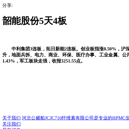
分享:
韶能股份5天4板
中利集团3连板，拓日新能2连板。创业板指涨0.50%，沪深京
升，地面兵拆、电力、商业、环保、医疗办事、工业金属、公
1.43%，军工板块走强，收报3251.55点。
关于我们
河北公赌船JCJC710纤维素有限公司是专业的HPMC生产
关注我们