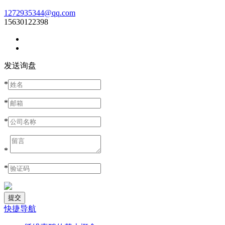
1272935344@qq.com
15630122398
发送询盘
*
*
*
*
*
快捷导航