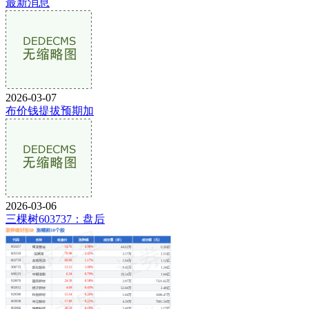
最新消息
2026-03-07
布价钱提拔预期加
2026-03-06
三棵树603737：盘后