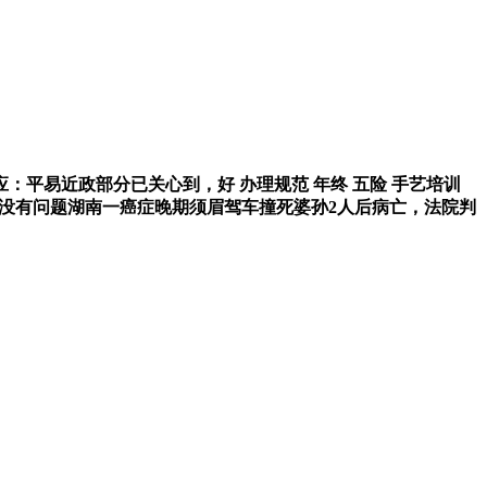
平易近政部分已关心到，好 办理规范 年终 五险 手艺培训
核实没有问题湖南一癌症晚期须眉驾车撞死婆孙2人后病亡，法院判