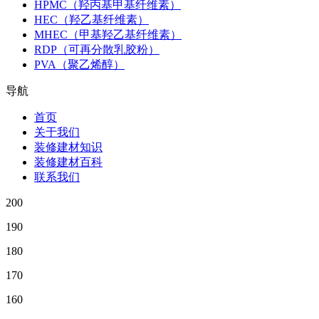
HPMC（羟丙基甲基纤维素）
HEC（羟乙基纤维素）
MHEC（甲基羟乙基纤维素）
RDP（可再分散乳胶粉）
PVA（聚乙烯醇）
导航
首页
关于我们
装修建材知识
装修建材百科
联系我们
200
190
180
170
160