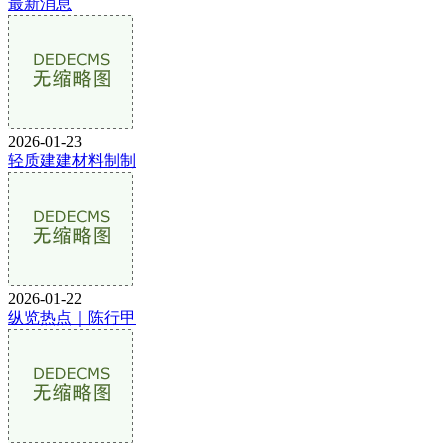
最新消息
2026-01-23
轻质建建材料制制
2026-01-22
纵览热点｜陈行甲