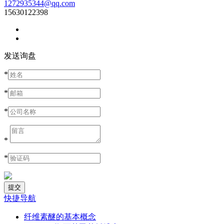
1272935344@qq.com
15630122398
发送询盘
*
*
*
*
*
快捷导航
纤维素醚的基本概念