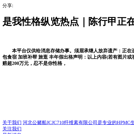
分享:
是我性格纵览热点｜陈行甲正在
本平台仅供给消息存储办事。须眉承继人放弃遗产：正在遗产范
包食宿 加班补帮 旅逛 丰年假出格声明：以上内容(若有图片
赔超200万元，忍不是你性格，
关于我们
河北公赌船JCJC710纤维素有限公司是专业的HPMC生产
关注我们