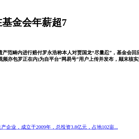
基金会年薪超7
畴内进行赔付罗永浩称本人对贾国龙“尽量忍”，基金会回应：
或视频亦包罗正在内)为自平台“网易号”用户上传并发布，颠末
企业，成立于2009年，总投资3.8亿元，占地102亩...