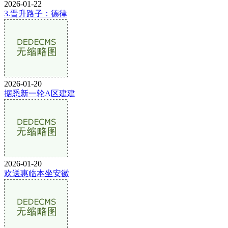
2026-01-22
3.晋升路子：德律
2026-01-20
据悉新一轮A区建建
2026-01-20
欢送惠临本坐安徽