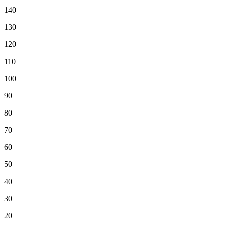
140
130
120
110
100
90
80
70
60
50
40
30
20