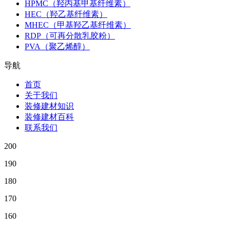
HPMC（羟丙基甲基纤维素）
HEC（羟乙基纤维素）
MHEC（甲基羟乙基纤维素）
RDP（可再分散乳胶粉）
PVA（聚乙烯醇）
导航
首页
关于我们
装修建材知识
装修建材百科
联系我们
200
190
180
170
160