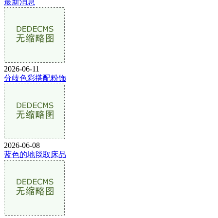
最新消息
2026-06-11
分歧色彩搭配粉饰
2026-06-08
蓝色的地毯取床品