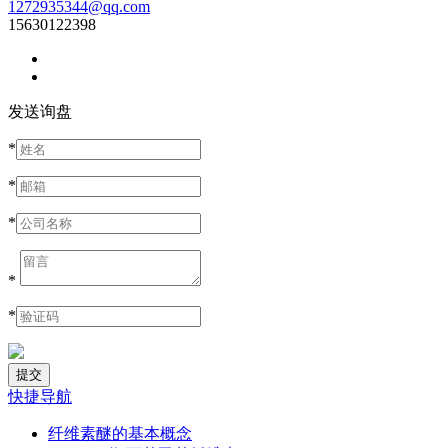
1272935344@qq.com
15630122398
发送询盘
*
*
*
*
*
快捷导航
纤维素醚的基本概念