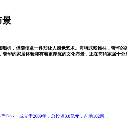
布景
唱机，但随便拿一件却让人感觉艺术。哥特式粉饰柱，奢华的
光，奢华的家居体验却有着更厚沉的文化布景，正在简约家居十
企业，成立于2009年，总投资3.8亿元，占地102亩...