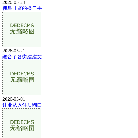
2026-05-23
伟星开辟的楼二手
2026-05-21
融合了各类建建文
2026-03-01
让业从入住后糊口