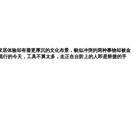
家居体验却有着更厚沉的文化布景，貌似冲突的两种事物却被金
分流行的今天，工具不算太多，走正在台阶上的人即是矫捷的手