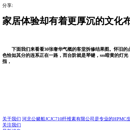
分享:
家居体验却有着更厚沉的文化
下面我们来看看30张奢华气概的客堂拆修结果图。怀旧的点
色恰如其分的连系正在一路，而台阶就是琴键，sss暗黄的灯
指，
关于我们
河北公赌船JCJC710纤维素有限公司是专业的HPMC生产
关注我们