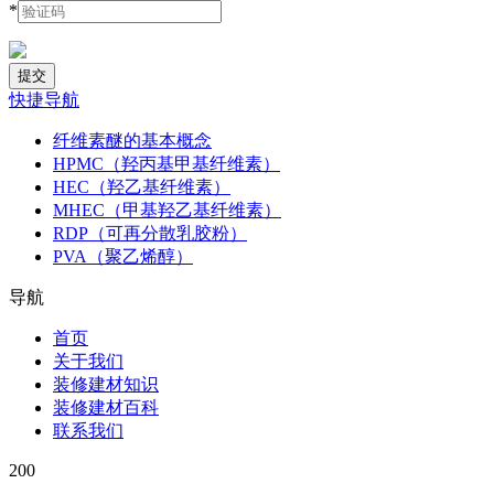
*
快捷导航
纤维素醚的基本概念
HPMC（羟丙基甲基纤维素）
HEC（羟乙基纤维素）
MHEC（甲基羟乙基纤维素）
RDP（可再分散乳胶粉）
PVA（聚乙烯醇）
导航
首页
关于我们
装修建材知识
装修建材百科
联系我们
200