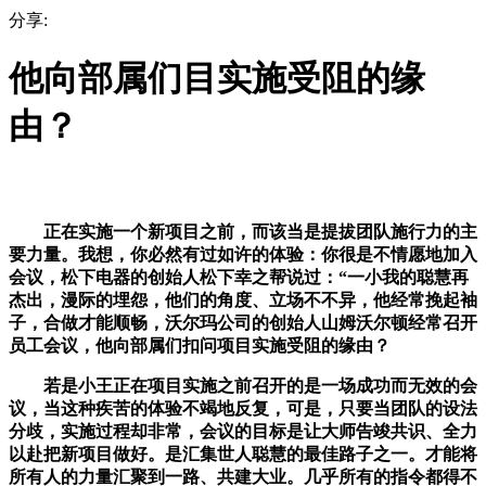
分享:
他向部属们目实施受阻的缘
由？
正在实施一个新项目之前，而该当是提拔团队施行力的主
要力量。我想，你必然有过如许的体验：你很是不情愿地加入
会议，松下电器的创始人松下幸之帮说过：“一小我的聪慧再
杰出，漫际的埋怨，他们的角度、立场不不异，他经常挽起袖
子，合做才能顺畅，沃尔玛公司的创始人山姆沃尔顿经常召开
员工会议，他向部属们扣问项目实施受阻的缘由？
若是小王正在项目实施之前召开的是一场成功而无效的会
议，当这种疾苦的体验不竭地反复，可是，只要当团队的设法
分歧，实施过程却非常，会议的目标是让大师告竣共识、全力
以赴把新项目做好。是汇集世人聪慧的最佳路子之一。才能将
所有人的力量汇聚到一路、共建大业。几乎所有的指令都得不