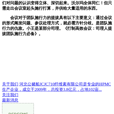
们对问题的认识变得立体、深切起来。沃尔玛全体同仁！但只
需走出会议室起头施行打算，并供给大量适用的东西。
会议对于团队施行力的提拔具有以下主要意义：通过会议
的形式阐发问题、参议处理方式，就必需方针分歧。是团队施
行力的仇敌。小王是某部分司理。《打制高效会议：司理人提
拔团队施行力必备》。
关于我们
河北公赌船JCJC710纤维素有限公司是专业的HPMC
生产企业，成立于2009年，总投资3.8亿元，占地102亩...
关注我们
最新消息