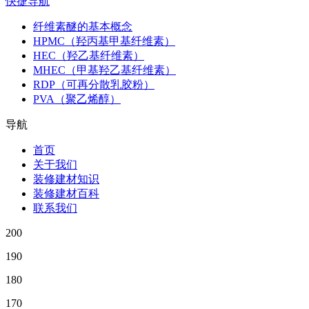
快捷导航
纤维素醚的基本概念
HPMC（羟丙基甲基纤维素）
HEC（羟乙基纤维素）
MHEC（甲基羟乙基纤维素）
RDP（可再分散乳胶粉）
PVA（聚乙烯醇）
导航
首页
关于我们
装修建材知识
装修建材百科
联系我们
200
190
180
170