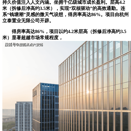
持久价值注入人文内涵。坐拥千亿级城市成长盈利。层高4.2
米（拆修后净高约3.5米），实现“双核驱动”的高效通勤。连
系“钱塘潮”灵感的微天气设想，得房率高达86%。项目由杭州
立泰置业无限公司开辟。
得房率高达86%，项目以约4.2米层高（拆修后净高约3.5
米）显著超越市场常规程度，