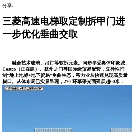
分享:
三菱高速电梯取定制拆甲门进
一步优化垂曲交取
融合艺术玻璃、吊灯等软拆元素。同步享受奥体印象城、
Costco（正在建）、杭州之门等国际级贸易配套，立异性打
制“地上地标+地下贸易”垂曲生态，帮力业从快速兑现高质量
糊口。从体布局已实景呈现，270°环幕采光面延展超60米，