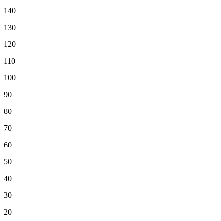
140
130
120
110
100
90
80
70
60
50
40
30
20