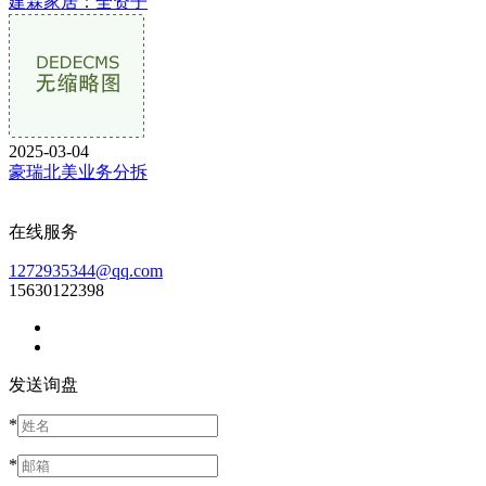
建霖家居：全资子
2025-03-04
豪瑞北美业务分拆
在线服务
1272935344@qq.com
15630122398
发送询盘
*
*