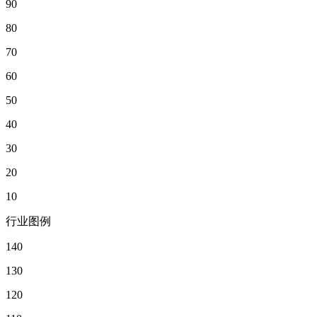
90
80
70
60
50
40
30
20
10
行业图例
140
130
120