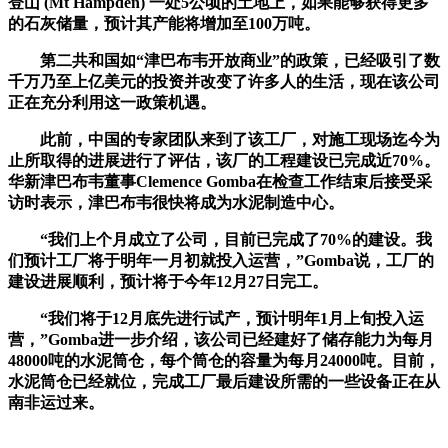
登山 (Mt Hampden) 一处5公顷的土地上，如果能够获得更多
的石灰储量，预计其产能将增加至100万吨。
第二共和国如“津巴布韦开放商业”的政策，已经吸引了数
千万乃至上亿美元的投资并改变了许多人的生活，现在该公司
正在充分利用这一政策机遇。
此前，中国的专家团队来到了该工厂，对施工现场迄今为
止所取得的进展进行了评估，该厂的工程建设已完成近70%。
华新津巴布韦董事Clemence Gomba在检查工作结束后接受采
访时表示，津巴布韦很快将成为水泥制造中心。
“我们上个月成立了公司，目前已完成了70%的建设。我
们预计工厂将于明年一月初就投入运营，”Gomba说，工厂的
建设进展顺利，预计将于今年12月27日完工。
“我们将于12月底先进行试产，预计明年1月上旬投入运
营，”Gomba进一步介绍，该公司已经建好了储存能力为每月
48000吨的水泥筒仓，每个筒仓的容量为每月24000吨。目前，
水泥筒仓已经就位，完成工厂最后建设所需的一些设备正在从
南非运过来。