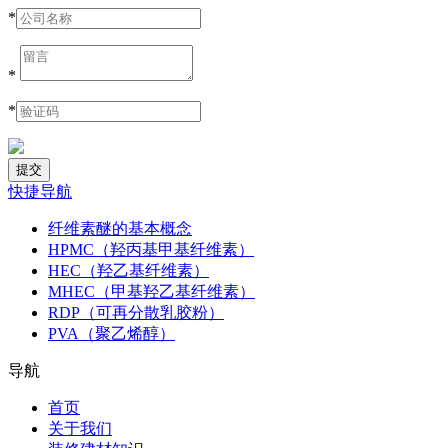
*
*
*
快捷导航
纤维素醚的基本概念
HPMC（羟丙基甲基纤维素）
HEC（羟乙基纤维素）
MHEC（甲基羟乙基纤维素）
RDP（可再分散乳胶粉）
PVA（聚乙烯醇）
导航
首页
关于我们