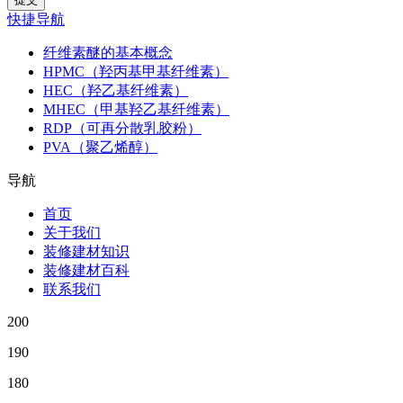
快捷导航
纤维素醚的基本概念
HPMC（羟丙基甲基纤维素）
HEC（羟乙基纤维素）
MHEC（甲基羟乙基纤维素）
RDP（可再分散乳胶粉）
PVA（聚乙烯醇）
导航
首页
关于我们
装修建材知识
装修建材百科
联系我们
200
190
180