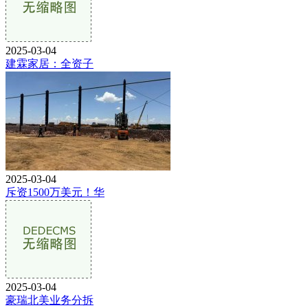
2025-03-04
建霖家居：全资子
2025-03-04
斥资1500万美元！华
2025-03-04
豪瑞北美业务分拆