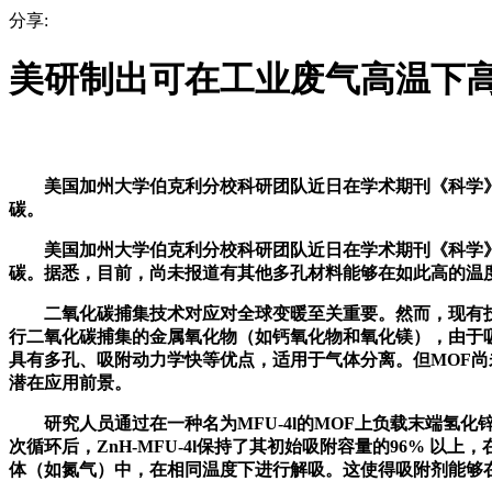
分享:
美研制出可在工业废气高温下
美国加州大学伯克利分校科研团队近日在学术期刊《科学》在
碳。
美国加州大学伯克利分校科研团队近日在学术期刊《科学》在
碳。据悉，目前，尚未报道有其他多孔材料能够在如此高的温
二氧化碳捕集技术对应对全球变暖至关重要。然而，现有技术仅
行二氧化碳捕集的金属氧化物（如钙氧化物和氧化镁），由于
具有多孔、吸附动力学快等优点，适用于气体分离。但MOF尚
潜在应用前景。
研究人员通过在一种名为MFU-4l的MOF上负载末端氢化锌，
次循环后，ZnH-MFU-4l保持了其初始吸附容量的96%
体（如氮气）中，在相同温度下进行解吸。这使得吸附剂能够