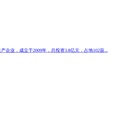
企业，成立于2009年，总投资3.8亿元，占地102亩...