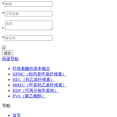
*
*
*
*
快捷导航
纤维素醚的基本概念
HPMC（羟丙基甲基纤维素）
HEC（羟乙基纤维素）
MHEC（甲基羟乙基纤维素）
RDP（可再分散乳胶粉）
PVA（聚乙烯醇）
导航
首页