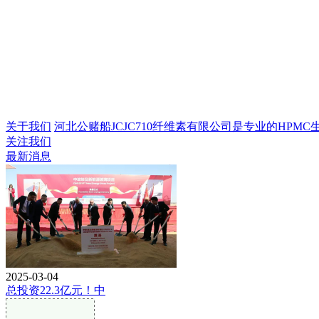
关于我们
河北公赌船JCJC710纤维素有限公司是专业的HPMC生产
关注我们
最新消息
2025-03-04
总投资22.3亿元！中