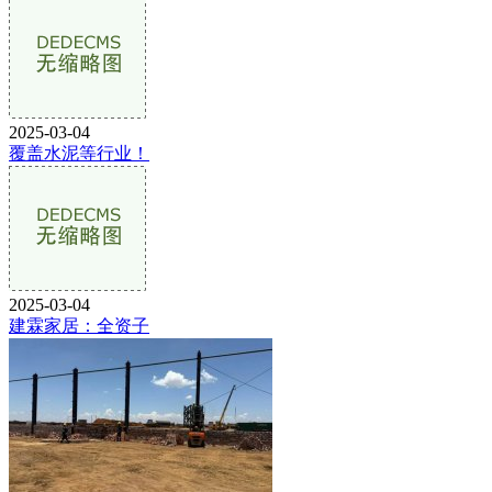
2025-03-04
覆盖水泥等行业！
2025-03-04
建霖家居：全资子