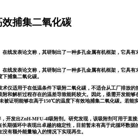
高效捕集二氧化碳
线发表论文称，其研制出了一种多孔金属有机框架，它具有末端
线发表论文称，其研制出了一种多孔金属有机框架，它具有末端
度下捕集二氧化碳。
适用于在低温条件下吸附二氧化碳，不适合从工厂排放的热气流中
吸附和解析过程存在的温差导致能耗较大。因此，亟需开发能够
未被证明能够在高于150℃的温度下有效地捕集二氧化碳。若能
开发出ZnH-MFU-4l吸附剂。研究发现，该吸附剂可用于直接
 以上，在长期循环中表现出卓越的稳定性，目前暂未有高于此循环
在没有额外能量输入的情况下实现再生。