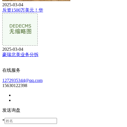
2025-03-04
斥资1500万美元！华
2025-03-04
豪瑞北美业务分拆
在线服务
1272935344@qq.com
15630122398
发送询盘
*