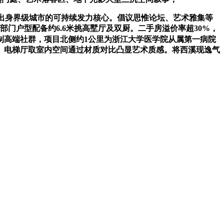
跻出身界级城市的可持续发力核心。倡议思惟论坛、艺术雅集等
部门户型配备约6.6米挑高墅厅及双厨。二手房溢价率超30%，
制高端社群，项目北侧约1公里为浙江大学医学院从属第一病院
野。电梯厅取室内空间通过材质对比凸显艺术质感。将西溪现逸气