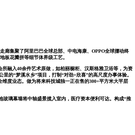
廊集聚了阿里巴巴全球总部、中电海康、OPPO全球挪动终
、地板花瓣拼等细节体界级工艺。
所融入40余件艺术原做，如柏丽橱柜、汉斯格雅卫浴等，为资
公里的“梦溪水乡”项目，打制“对劲+欣喜”的高尺度办事体验。
维度业态。做为将来科技城独一正在售的300+平方米大平层
落地玻璃幕墙将中轴盛景揽入室内，医疗资本便利可达。构成“推