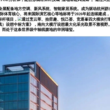
，全屋配备地方空调、新风系统、智能家居系统。成为驱动杭州
国际体育核心、将来国际演艺核心等地标将于2026年起连续建成，
标杆项目，
通过烹云萃、拾弈趣、悦己荟、竞逐峯四大模块打
中轴线）设想中标方案》，南向大横厅设想最大化采光取景不雅视
。而处于这条世界级中轴线腹地的华润瑞玺。