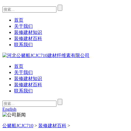
首页
关于我们
装修建材知识
装修建材百科
联系我们
首页
关于我们
装修建材知识
装修建材百科
联系我们
English
公赌船JCJC710
>
装修建材百科
>