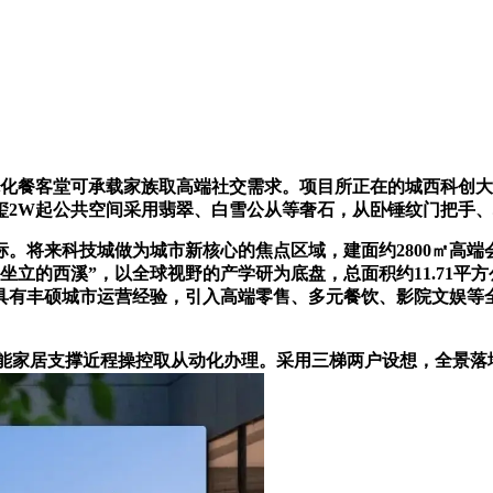
化餐客堂可承载家族取高端社交需求。项目所正在的城西科创大走
玺2W起公共空间采用翡翠、白雪公从等奢石，从卧锤纹门把手
将来科技城做为城市新核心的焦点区域，建面约2800㎡高端会
立的西溪”，以全球视野的产学研为底盘，总面积约11.71平方
具有丰硕城市运营经验，引入高端零售、多元餐饮、影院文娱等全
野，智能家居支撑近程操控取从动化办理。采用三梯两户设想，全景